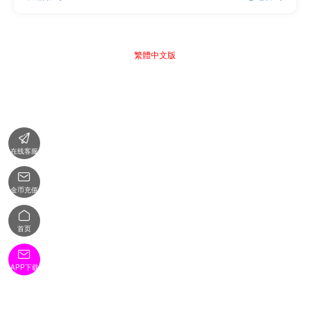
繁體中文版

在线客服

金币充值

首页

APP下载