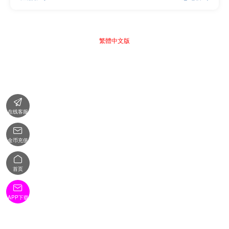
繁體中文版

在线客服

金币充值

首页

APP下载