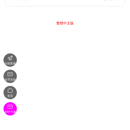
繁體中文版

在线客服

金币充值

首页

APP下载