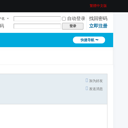
繁體中文版
自动登录
找回密码
户名
码
立即注册
登录
快捷导航
加为好友
发送消息