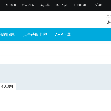
Deutsch
한국 사람
بالعربية
TÜRKÇE
português
คนไทย
用
密
我的问题
点击获取卡密
APP下载
个人资料