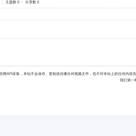
|
主题数 0
|
分享数 0
联网API采集，本站不会保存、复制或传播任何视频文件，也不对本站上的任何内容
我们第一