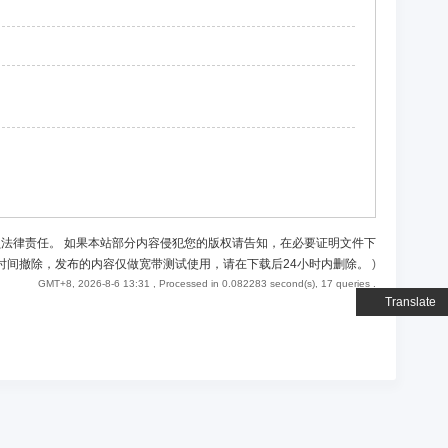
负法律责任。 如果本站部分内容侵犯您的版权请告知，在必要证明文件下
时间撤除，发布的内容仅做宽带测试使用，请在下载后24小时内删除。
)
GMT+8, 2026-8-6 13:31
, Processed in 0.082283 second(s), 17 queries .
Translate