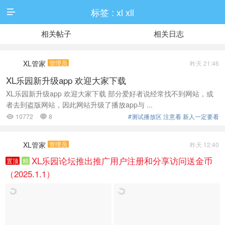
标签 : xl xll

相关帖子
相关日志
XL管家
管理员
昨天 21:46
XL乐园新升级app 欢迎大家下载
XL乐园新升级app 欢迎大家下载 部分爱好者说经常找不到网站，或
者去到盗版网站，因此网站升级了播放app与 ...
10772
8
#测试播放区 注意看 新人一定要看


XL管家
管理员
昨天 12:40
XL乐园论坛推出推广用户注册和分享访问送金币
置顶
精
（2025.1.1）